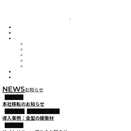
NEWS
お知らせ
お知らせ
本社移転のお知らせ
導入事例
産業資材・敷板
導入事例：金型の緩衝材
お知らせ