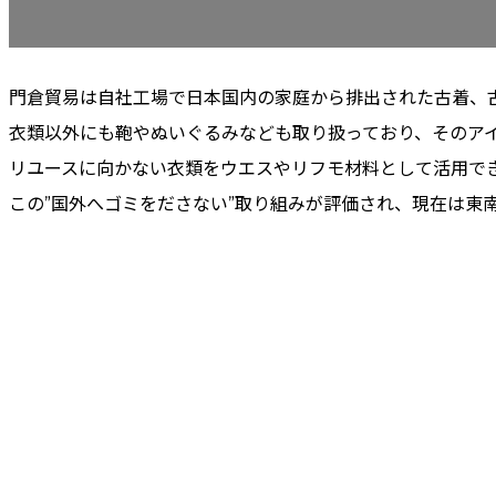
門倉貿易は自社工場で日本国内の家庭から排出された古着、古
衣類以外にも鞄やぬいぐるみなども取り扱っており、そのアイ
リユースに向かない衣類をウエスやリフモ材料として活用で
この”国外へゴミをださない”取り組みが評価され、現在は東