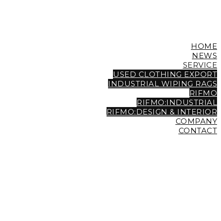
HOME
NEWS
SERVICE
USED CLOTHING EXPORT
INDUSTRIAL WIPING RAGS
RIFMO
RIFMO:INDUSTRIAL
RIFMO:DESIGN & INTERIOR
COMPANY
CONTACT