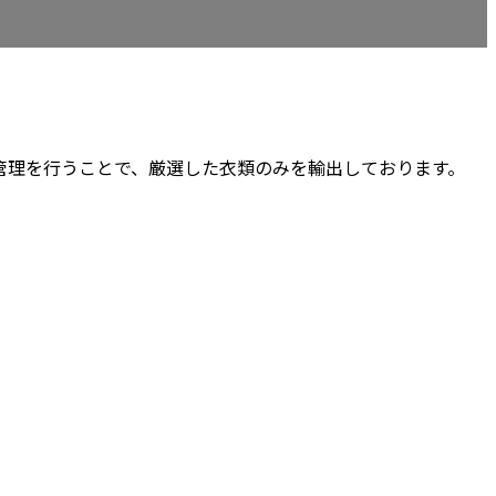
管理を行うことで、厳選した衣類のみを輸出しております。