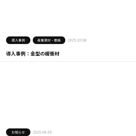
導入事例
産業資材・敷板
2025.10.06
導入事例：金型の緩衝材
お知らせ
2025.09.29