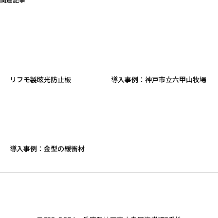
関連記事
リフモ製眩光防止板
導入事例：神戸市立六甲山牧場
導入事例：金型の緩衝材