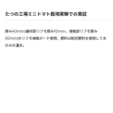
たつの工場ミニトマト栽培実験での実証
厚み40mm(基材部リフモ厚み10mm、植栽部リフモ厚み
30mm)のリフモ植栽ボード使用、肥料は粒状肥料を使用して水
のみの灌水。