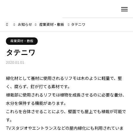
お知らせ
産業資材・敷板
タテニワ
産業資材・敷板
タテニワ
2020.01.01
緑化材として基材に使用されるリフモは木のように軽量で、堅
く、腐らず、釘が打てる素材です。
植栽部に使用されるリフモは植物を成長させるのに必要な養分、
水分を保持する機能があります。
これらを合体させることにより、壁面でも屋上でも植栽が可能で
す。
TVスタジオやエントランスなどの屋内緑化にも利用されていま