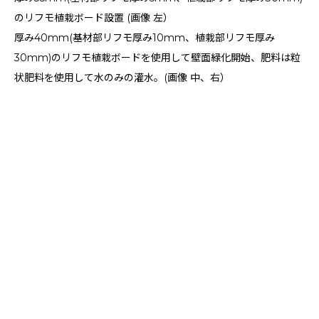
のリフモ植栽ボード設置 (画像 左）
厚み40mm(基材部リフモ厚み10mm、植栽部リフモ厚み
30mm)のリフモ植栽ボードを使用して壁面緑化開始、肥料は粒
状肥料を使用して水のみの灌水。(画像 中、右）