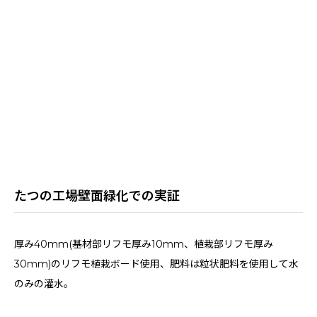
たつの工場壁面緑化での実証
厚み40mm(基材部リフモ厚み10mm、植栽部リフモ厚み
30mm)のリフモ植栽ボード使用、肥料は粒状肥料を使用して水
のみの灌水。